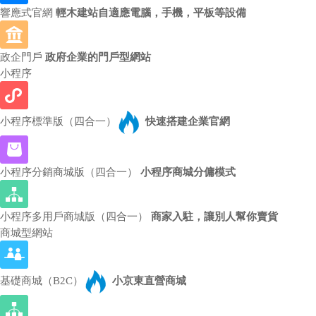
響應式官網
輕木建站自適應電腦，手機，平板等設備
政企門戶
政府企業的門戶型網站
小程序
小程序標準版（四合一）
快速搭建企業官網
小程序分銷商城版（四合一）
小程序商城分傭模式
小程序多用戶商城版（四合一）
商家入駐，讓別人幫你賣貨
商城型網站
基礎商城（B2C）
小京東直營商城